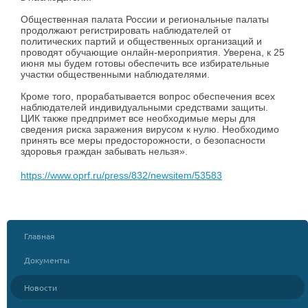
Общественная палата России и региональные палаты
продолжают регистрировать наблюдателей от
политических партий и общественных организаций и
проводят обучающие онлайн-мероприятия. Уверена, к 25
июня мы будем готовы обеспечить все избирательные
участки общественными наблюдателями.
Кроме того, прорабатывается вопрос обеспечения всех
наблюдателей индивидуальными средствами защиты.
ЦИК также предпримет все необходимые меры для
сведения риска заражения вирусом к нулю. Необходимо
принять все меры предосторожности, о безопасности
здоровья граждан забывать нельзя».
https://www.oprf.ru/press/832/newsitem/53583
Главная
Документы
Новости