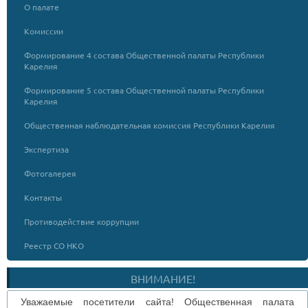
О палате
Комиссии
Формирование 4 состава Общественной палаты Республики
Карелия
Формирование 5 состава Общественной палаты Республики
Карелия
Общественная наблюдательная комиссия Республики Карелия
Экспертиза
Фотогалерея
Контакты
Противодействие коррупции
Реестр СО НКО
ВНИМАНИЕ!
Уважаемые посетители сайта! Общественная палата