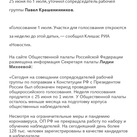
25 июня по 1 июля, уточнил сопредседатель рабочей
группы
Павел Крашенинников
.
«Голосование 1 июля. Участки для голосования откроются
за неделю до этой даты», — сообщил Клишас РИА
«Новости».
На сайте Общественной палаты Российской Федерации
размещена информация Секретаря палаты
Лидии
Михеевой:
«Сегодня на совещании сопредседателей рабочей
группы по поправкам к Конституции РФ с Президентом
России был обозначен период проведения
общероссийского голосования. Неделя голосования
продлится с 25 июня по 1 июля. У Общественной палаты
осталось меньше месяца на подготовку корпуса
общественных наблюдателей.
Несмотря на ограничительные меры и пандемию
коронавируса, ОП РФ не прекращала работу по набору и
обучению наблюдателей. На сегодняшний день более
128 тыс. человек зарегистрированы в качестве кандидатов
в наблюдатели.