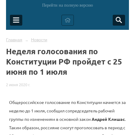
Перейти на полную версию
Главная
Новости
→
Неделя голосования по
Конституции РФ пройдет с 25
июня по 1 июля
2 июня 2020 г.
Общероссийское голосование по Конституции начнется за
неделю до 1 июля, сообщил сопредседатель рабочей
группы по изменениям в основной закон
Андрей Клишас
.
Таким образом, россияне смогут проголосовать в период с