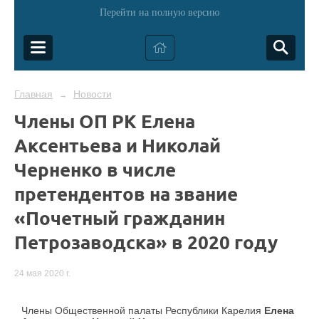
Перейти на полную версию
Главная
Новости
→
Члены ОП РК Елена
Аксентьева и Николай
Черненко в числе
претендентов на звание
«Почетный гражданин
Петрозаводска» в 2020 году
24 мая 2020 г.
Члены Общественной палаты Республики Карелия
Елена