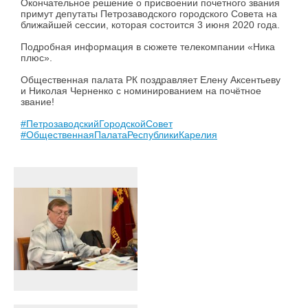
Окончательное решение о присвоении почетного звания
примут депутаты Петрозаводского городского Совета на
ближайшей сессии, которая состоится 3 июня 2020 года.
Подробная информация в сюжете телекомпании «Ника
плюс».
Общественная палата РК поздравляет Елену Аксентьеву
и Николая Черненко с номинированием на почётное
звание!
#ПетрозаводскийГородскойСовет
#ОбщественнаяПалатаРеспубликиКарелия