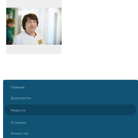
Главная
Документы
Новости
О палате
Комиссии