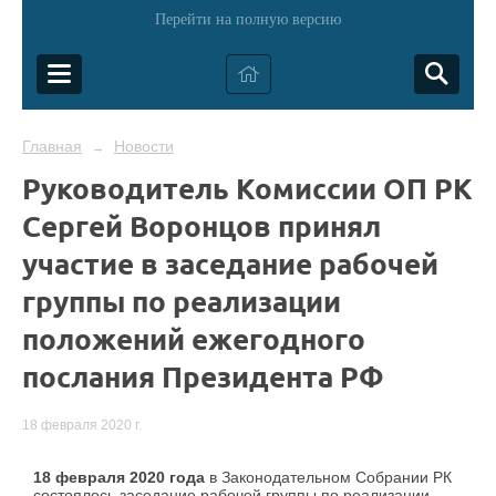
Перейти на полную версию
Главная
Новости
→
Руководитель Комиссии ОП РК
Сергей Воронцов принял
участие в заседание рабочей
группы по реализации
положений ежегодного
послания Президента РФ
18 февраля 2020 г.
18 февраля 2020 года
в Законодательном Собрании РК
состоялось заседание рабочей группы по реализации