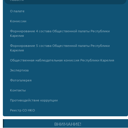
О палате
Комиссии
Формирование 4 состава Общественной палаты Республики
Карелия
Формирование 5 состава Общественной палаты Республики
Карелия
Общественная наблюдательная комиссия Республики Карелия
Экспертиза
Фотогалерея
Контакты
Противодействие коррупции
Реестр СО НКО
ВНИМАНИЕ!