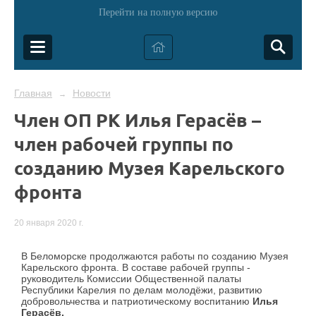
Перейти на полную версию
Главная
Новости
→
Член ОП РК Илья Герасёв –
член рабочей группы по
созданию Музея Карельского
фронта
20 января 2020 г.
В Беломорске продолжаются работы по созданию Музея
Карельского фронта. В составе рабочей группы -
руководитель Комиссии Общественной палаты
Республики Карелия по делам молодёжи, развитию
добровольчества и патриотическому воспитанию
Илья
Герасёв.