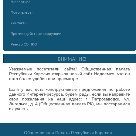
Экспертиза
Фотогалерея
Контакты
Противодействие коррупции
Реестр СО НКО
ВНИМАНИЕ!
Уважаемые посетители сайта! Общественная палата
Республики Карелия открыла новый сайт. Надеемся, что он
стал более удобен при просмотре.
Если у вас есть конструктивные предложения по работе
данного Интернет-ресурса, будем рады, если вы направите
свои пожелания на наш адрес: г. Петрозаводск, ул.
Энгельса, д. 4 (Общественная палата РК), мы постараемся
их учесть.
Общественная Палата Республики Карелия