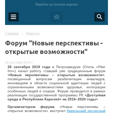
Перейти на полную версию
Главная
Новости
→
Форум "Новые перспективы -
открытые возможности"
26 сентября 2019 г.
26 сентября 2019 года
в Петрозаводске (Отель «Piter
Inn») начал работу ставший уже традиционным форум
«Новые перспективы – открытые возможности»
,
посвященный вопросам реабилитации инвалидов,
инновациям в области социальной адаптации людей с
ограниченными возможностями здоровья, интеграции
особенных людей в социум. Форум проводится в рамках
реализации государственной программы РК
«Доступная
среда в Республике Карелия» на 2016–2020 годы»
.
Организатором форума
«Новые перспективы –
открытые возможности» выступил
Карельский ресурсный